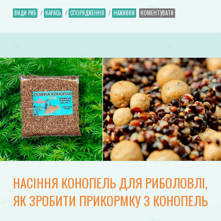
ВИДИ РИБ
/
КАРАСЬ
/
СПОРЯДЖЕННЯ
/
НАЖИВКИ
КОМЕНТУВАТИ
НАСІННЯ КОНОПЕЛЬ ДЛЯ РИБОЛОВЛІ,
ЯК ЗРОБИТИ ПРИКОРМКУ З КОНОПЕЛЬ