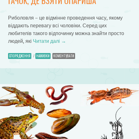
ГАЧОК, ДЕ ВЗЯТИ ОПАРИША
Риболовля – це відмінне проведення часу, якому
віддають перевагу всі чоловіки. Серед цих
любителів такого відпочинку можна знайти просто
людей, які
Читати далі
→
СПОРЯДЖЕННЯ
/
НАЖИВКИ
КОМЕНТУВАТИ