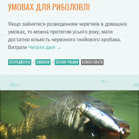
УМОВАХ ДЛЯ РИБОЛОВЛІ
Якщо зайнятися розведенням черв'яків в домашніх
умовах, то можна протягом усього року, мати
достатню кількість червоного гнойового хробака.
Витрати
Читати далі
→
СПОРЯДЖЕННЯ
/
НАЖИВКИ
/
СВОЇМИ РУКАМИ
КОМЕНТУВАТИ