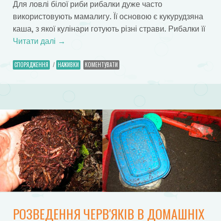
Для ловлі білої риби рибалки дуже часто
використовують мамалигу. Її основою є кукурудзяна
каша, з якої кулінари готують різні страви. Рибалки її
Читати далі
→
СПОРЯДЖЕННЯ
/
НАЖИВКИ
КОМЕНТУВАТИ
РОЗВЕДЕННЯ ЧЕРВ'ЯКІВ В ДОМАШНІХ