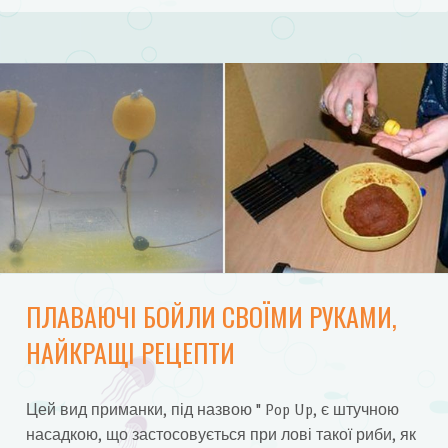
ПЛАВАЮЧІ БОЙЛИ СВОЇМИ РУКАМИ,
НАЙКРАЩІ РЕЦЕПТИ
Цей вид приманки, під назвою " Pop Up, є штучною
насадкою, що застосовується при лові такої риби, як