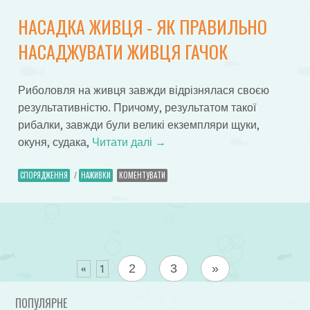
НАСАДКА ЖИВЦЯ - ЯК ПРАВИЛЬНО
НАСАДЖУВАТИ ЖИВЦЯ ГАЧОК
Риболовля на живця завжди відрізнялася своєю
результативністю. Причому, результатом такої
рибалки, завжди були великі екземпляри щуки,
окуня, судака,
Читати далі
→
СПОРЯДЖЕННЯ
/
НАЖИВКИ
КОМЕНТУВАТИ
2
3
»
«
1
ПОПУЛЯРНЕ