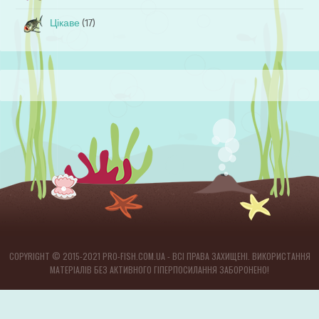
Цікаве
(17)
COPYRIGHT © 2015-2021 PRO-FISH.COM.UA - ВСІ ПРАВА ЗАХИЩЕНІ. ВИКОРИСТАННЯ
МАТЕРІАЛІВ БЕЗ АКТИВНОГО ГІПЕРПОСИЛАННЯ ЗАБОРОНЕНО!