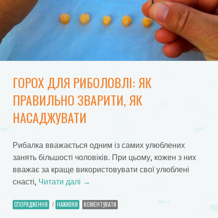
ГОРОХ ДЛЯ РИБОЛОВЛІ: ЯК
ПРАВИЛЬНО ЗВАРИТИ, ЯК
НАСАДЖУВАТИ
Рибалка вважається одним із самих улюблених
занять більшості чоловіків. При цьому, кожен з них
вважає за краще використовувати свої улюблені
снасті,
Читати далі
→
СПОРЯДЖЕННЯ
/
НАЖИВКИ
КОМЕНТУВАТИ