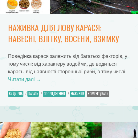
НАЖИВКА ДЛЯ ЛОВУ КАРАСЯ:
НАВЕСНІ, ВЛІТКУ, ВОСЕНИ, ВЗИМКУ
Поведінка карася залежить від багатьох факторів, у
тому числі: від характеру водойми, де водиться
карась; від наявності сторонньої риби, в тому числі
Читати далі
→
ВИДИ РИБ
/
КАРАСЬ
/
СПОРЯДЖЕННЯ
/
НАЖИВКИ
КОМЕНТУВАТИ