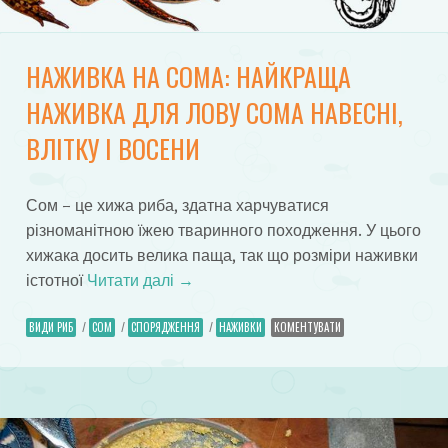
НАЖИВКА НА СОМА: НАЙКРАЩА
НАЖИВКА ДЛЯ ЛОВУ СОМА НАВЕСНІ,
ВЛІТКУ І ВОСЕНИ
Сом – це хижа риба, здатна харчуватися
різноманітною їжею тваринного походження. У цього
хижака досить велика паща, так що розміри наживки
істотної
Читати далі
→
ВИДИ РИБ
/
СОМ
/
СПОРЯДЖЕННЯ
/
НАЖИВКИ
КОМЕНТУВАТИ