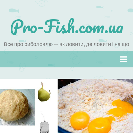
Pro-Fish.com.ua
Все про риболовлю — як ловити, де ловити і на що
Наверх