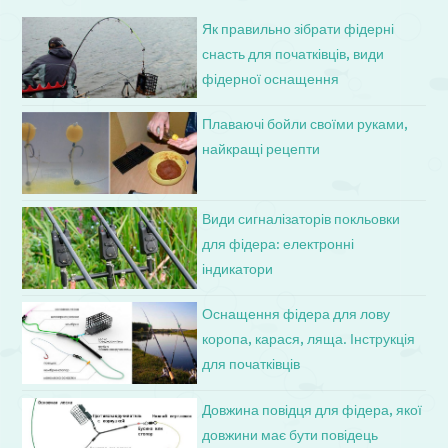
Як правильно зібрати фідерні
снасть для початківців, види
фідерної оснащення
Плаваючі бойли своїми руками,
найкращі рецепти
Види сигналізаторів покльовки
для фідера: електронні
індикатори
Оснащення фідера для лову
коропа, карася, ляща. Інструкція
для початківців
Довжина повідця для фідера, якої
довжини має бути повідець