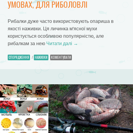
УМОВАХ, ДЛЯ РИБОЛОВЛІ
Рибалки дуже часто використовують опариша в
якості наживки. Ця личинка м'ясної мухи
користується особливою популярністю, але
рибалкам за нею
Читати далі
→
СПОРЯДЖЕННЯ
/
НАЖИВКИ
КОМЕНТУВАТИ