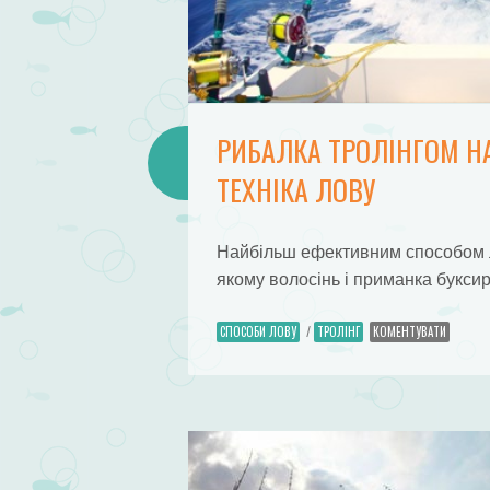
РИБАЛКА ТРОЛІНГОМ НА
ТЕХНІКА ЛОВУ
Найбільш ефективним способом ло
якому волосінь і приманка букси
СПОСОБИ ЛОВУ
/
ТРОЛІНГ
КОМЕНТУВАТИ