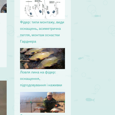
Фідер: типи монтажу, види
оснащень, асиметрична
петля, монтаж оснастки
Гарднера
Ловля лина на фідер:
оснащення,
підгодовування і наживки