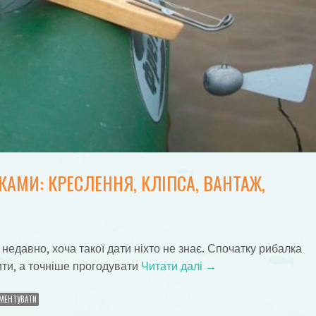
КАМИ: КРЕСЛЕННЯ, КЛІПСА, ВАНТАЖ,
 недавно, хоча такої дати ніхто не знає. Спочатку рибалка
ти, а точніше прогодувати
Читати далі
→
МЕНТУВАТИ