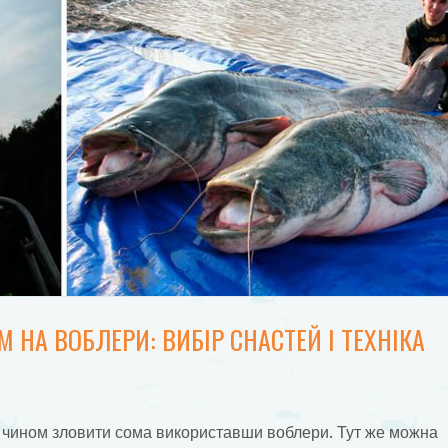
 НА ВОБЛЕРИ: ВИБІР СНАСТЕЙ І ТЕХНІКА
им чином зловити сома використавши воблери. Тут же можна