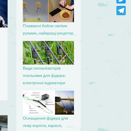
Twitter
Telegr
Плаваючі бойли своїми
руками, найкращі рецепти
Види сигналізаторів
покльовки для фідера:
електронні індикатори
Оснащення фідера для
лову коропа, карася,