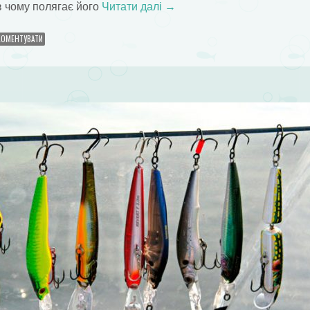
 в чому полягає його
Читати далі
→
КОМЕНТУВАТИ