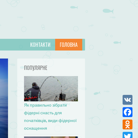
КОНТАКТИ
ГОЛОВНА
ПОПУЛЯРНЕ
Як правильно зібрати
VK
фідерні снасть для
початківців, види фідерної
Facebo
оснащення
Odnokla