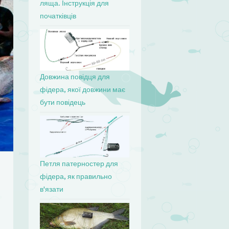
ляща. Інструкція для
початківців
Довжина повідця для
фідера, якої довжини має
бути повідець
Петля патерностер для
фідера, як правильно
в'язати