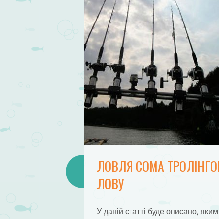
ЛОВЛЯ СОМА ТРОЛІНГОМ
ЛОВУ
У даній статті буде описано, як