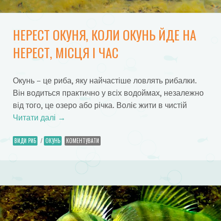
НЕРЕСТ ОКУНЯ, КОЛИ ОКУНЬ ЙДЕ НА
НЕРЕСТ, МІСЦЯ І ЧАС
Окунь – це риба, яку найчастіше ловлять рибалки.
Він водиться практично у всіх водоймах, незалежно
від того, це озеро або річка. Воліє жити в чистій
Читати далі
→
ВИДИ РИБ
/
ОКУНЬ
КОМЕНТУВАТИ