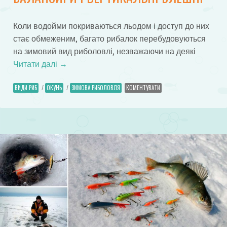
Коли водойми покриваються льодом і доступ до них
стає обмеженим, багато рибалок перебудовуються
на зимовий вид риболовлі, незважаючи на деякі
Читати далі
→
ВИДИ РИБ
/
ОКУНЬ
/
ЗИМОВА РИБОЛОВЛЯ
КОМЕНТУВАТИ