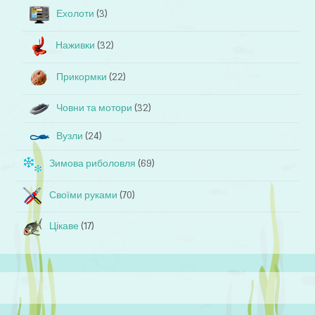
Ехолоти
(3)
Наживки
(32)
Прикормки
(22)
Човни та мотори
(32)
Вузли
(24)
Зимова риболовля
(69)
Своїми руками
(70)
Цікаве
(17)