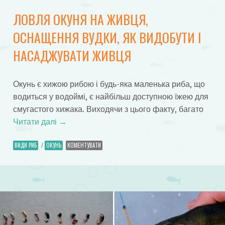
ЛОВЛЯ ОКУНЯ НА ЖИВЦЯ,
ОСНАЩЕННЯ ВУДКИ, ЯК ВИДОБУТИ І
НАСАДЖУВАТИ ЖИВЦЯ
Окунь є хижою рибою і будь-яка маленька риба, що
водиться у водоймі, є найбільш доступною їжею для
смугастого хижака. Виходячи з цього факту, багато
Читати далі
→
ВИДИ РИБ
/
ОКУНЬ
КОМЕНТУВАТИ