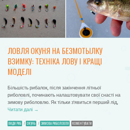
ЛОВЛЯ ОКУНЯ НА БЕЗМОТЫЛКУ
ВЗИМКУ: ТЕХНІКА ЛОВУ І КРАЩІ
МОДЕЛІ
Більшість рибалок, після закінчення літньої
риболовлі, починають налаштовувати свої снасті на
зимову риболовлю. Як тільки з'явиться перший лід,
Читати далі
→
ВИДИ РИБ
/
ОКУНЬ
/
ЗИМОВА РИБОЛОВЛЯ
КОМЕНТУВАТИ