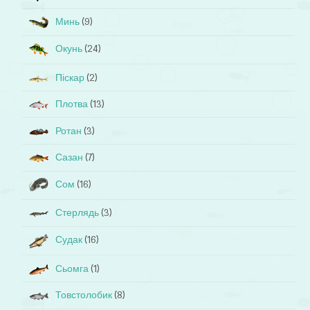
Минь
(9)
Окунь
(24)
Піскар
(2)
Плотва
(13)
Ротан
(3)
Сазан
(7)
Сом
(16)
Стерлядь
(3)
Судак
(16)
Сьомга
(1)
Товстолобик
(8)