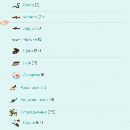
Вугор
(2)
Форель
(11)
Харіус
(5)
Чехоня
(3)
Щука
(33)
Інші
(17)
Акваріум
(6)
Ракоподібні
(7)
Енциклопедія
(24)
Спорядження
(175)
Снасті
(64)