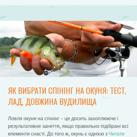
ЯК ВИБРАТИ СПІНІНГ НА ОКУНЯ: ТЕСТ,
ЛАД, ДОВЖИНА ВУДИЛИЩА
Ловля окуня на спінінг – це досить захоплююче і
результативне заняття, якщо правильно підібрані всі
елементи снасті. До того ж, окунь є однією з
Читати