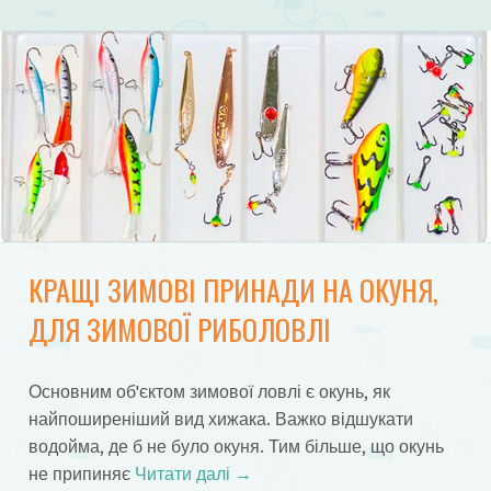
КРАЩІ ЗИМОВІ ПРИНАДИ НА ОКУНЯ,
ДЛЯ ЗИМОВОЇ РИБОЛОВЛІ
Основним об'єктом зимової ловлі є окунь, як
найпоширеніший вид хижака. Важко відшукати
водойма, де б не було окуня. Тим більше, що окунь
не припиняє
Читати далі
→