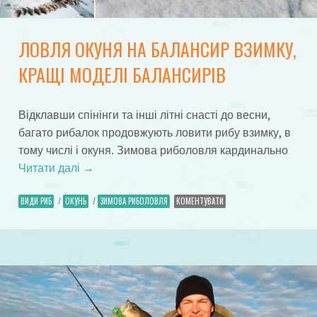
ЛОВЛЯ ОКУНЯ НА БАЛАНСИР ВЗИМКУ,
КРАЩІ МОДЕЛІ БАЛАНСИРІВ
Відклавши спінінги та інші літні снасті до весни,
багато рибалок продовжують ловити рибу взимку, в
тому числі і окуня. Зимова риболовля кардинально
Читати далі
→
ВИДИ РИБ
/
ОКУНЬ
/
ЗИМОВА РИБОЛОВЛЯ
КОМЕНТУВАТИ