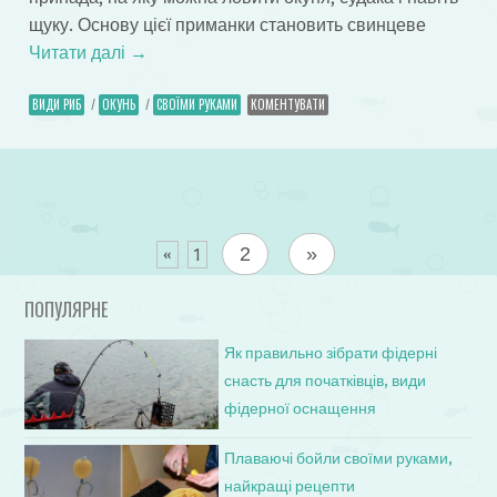
щуку. Основу цієї приманки становить свинцеве
Читати далі
→
ВИДИ РИБ
/
ОКУНЬ
/
СВОЇМИ РУКАМИ
КОМЕНТУВАТИ
2
»
«
1
ПОПУЛЯРНЕ
Як правильно зібрати фідерні
снасть для початківців, види
фідерної оснащення
Плаваючі бойли своїми руками,
найкращі рецепти