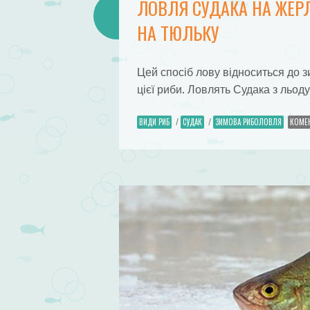
ЛОВЛЯ СУДАКА НА ЖЕР
НА ТЮЛЬКУ
Цей спосіб лову відноситься до 
цієї риби. Ловлять Судака з льод
ВИДИ РИБ
/
СУДАК
/
ЗИМОВА РИБОЛОВЛЯ
КОМЕ