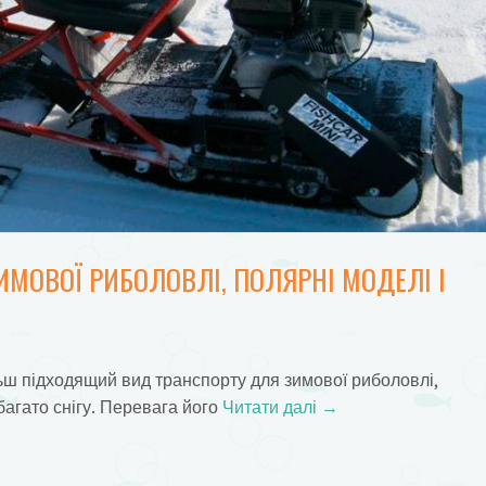
ИМОВОЇ РИБОЛОВЛІ, ПОЛЯРНІ МОДЕЛІ І
ільш підходящий вид транспорту для зимової риболовлі,
багато снігу. Перевага його
Читати далі
→