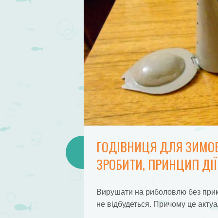
ГОДІВНИЦЯ ДЛЯ ЗИМОВ
ЗРОБИТИ, ПРИНЦИП ДІЇ
Вирушати на риболовлю без прико
не відбудеться. Причому це акту