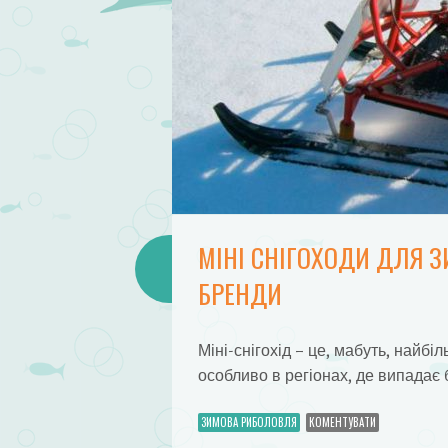
МІНІ СНІГОХОДИ ДЛЯ З
БРЕНДИ
Міні-снігохід – це, мабуть, найб
особливо в регіонах, де випадає 
ЗИМОВА РИБОЛОВЛЯ
КОМЕНТУВАТИ