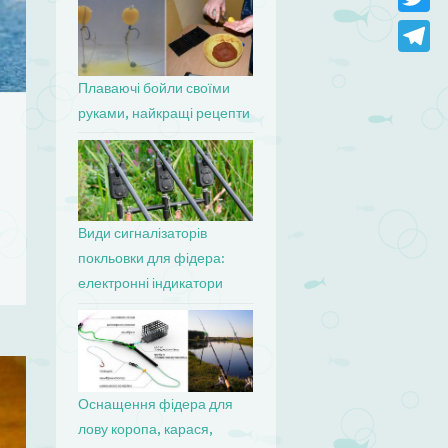
Twitter
Telegr
Плаваючі бойли своїми
руками, найкращі рецепти
Види сигналізаторів
покльовки для фідера:
електронні індикатори
Оснащення фідера для
лову коропа, карася,