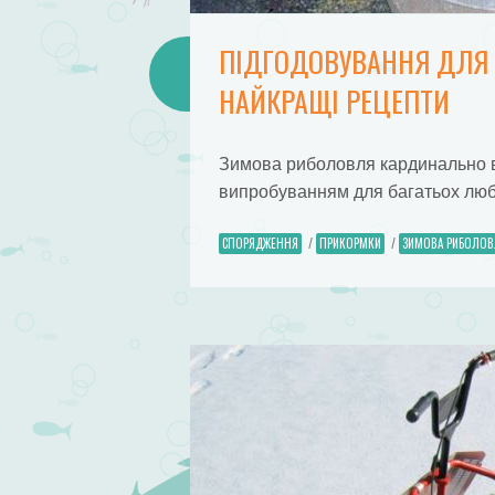
ПІДГОДОВУВАННЯ ДЛЯ 
НАЙКРАЩІ РЕЦЕПТИ
Зимова риболовля кардинально від
випробуванням для багатьох люби
СПОРЯДЖЕННЯ
/
ПРИКОРМКИ
/
ЗИМОВА РИБОЛОВ