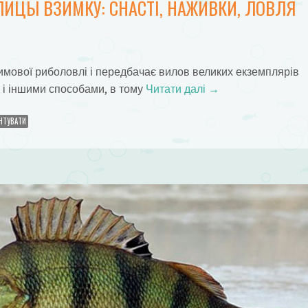
ЛИЦЫ ВЗИМКУ: СНАСТІ, НАЖИВКИ, ЛОВЛЯ
зимової риболовлі і передбачає вилов великих екземплярів
у і іншими способами, в тому
Читати далі
→
НТУВАТИ