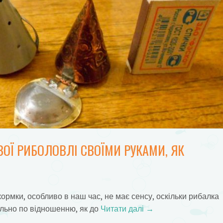
ОЇ РИБОЛОВЛІ СВОЇМИ РУКАМИ, ЯК
рмки, особливо в наш час, не має сенсу, оскільки рибалка
ально по відношенню, як до
Читати далі
→