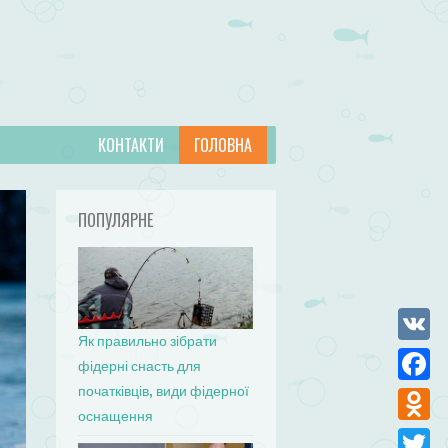
КОНТАКТИ
ГОЛОВНА
ПОПУЛЯРНЕ
Як правильно зібрати
VK
фідерні снасть для
початківців, види фідерної
Facebo
оснащення
Odnokla