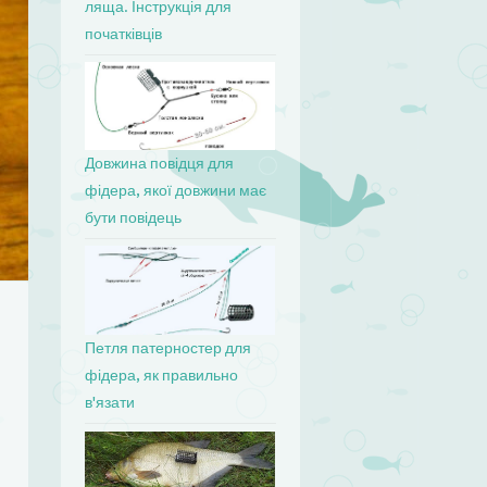
ляща. Інструкція для
початківців
Довжина повідця для
фідера, якої довжини має
бути повідець
Петля патерностер для
фідера, як правильно
в'язати