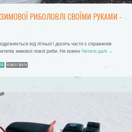
ЗИМОВОЇ РИБОЛОВЛІ СВОЇМИ РУКАМИ -
різняється від літньої і досить часто є справжнім
телів зимової ловлі риби. Не кожен
Читати далі
→
ЛЯ
КОМЕНТУВАТИ